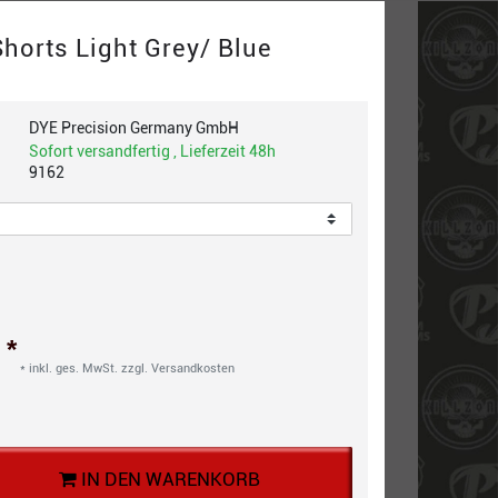
horts Light Grey/ Blue
DYE Precision Germany GmbH
Sofort versandfertig , Lieferzeit 48h
9162
*
€
* inkl. ges. MwSt. zzgl.
Versandkosten
IN DEN WARENKORB