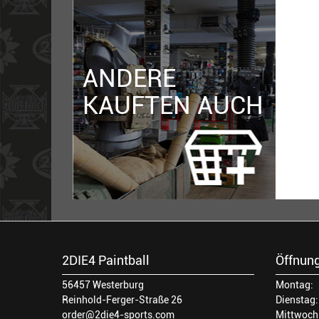
ANDERE
KAUFTEN AUCH
2DIE4 Paintball
Öffnung
56457 Westerburg
Montag:
Reinhold-Ferger-Straße 26
Dienstag:
order@2die4-sports.com
Mittwoch