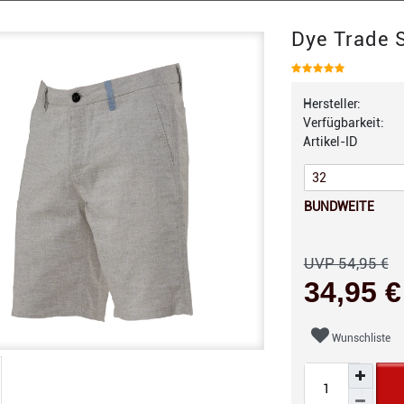
Dye Trade S
Hersteller:
Verfügbarkeit:
Artikel-ID
BUNDWEITE
UVP 54,95 €
34,95 
Wunschliste