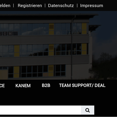
elden
Registrieren
Datenschutz
Impressum
B2B
TEAM SUPPORT/ DEAL
CE
KANEM