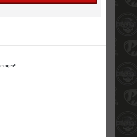
gezogen!!