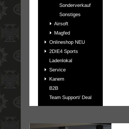
Sonderverkauf
Sonstiges
Airsoft
Magfed
Onlineshop NEU
2DIE4 Sports
Ladenlokal
Service
Kanem
B2B
Team Support/ Deal
PASSENDES
ZUBEHÖR