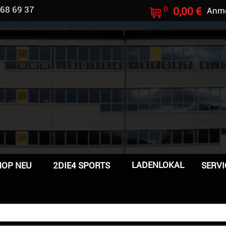
 68 69 37
0
0,00 €
Anm
LADENLOKAL
HOP NEU
2DIE4 SPORTS
SERVI