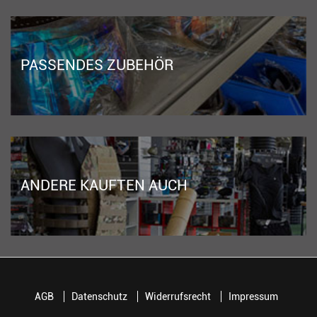
PASSENDES ZUBEHÖR
ANDERE KAUFTEN AUCH
AGB
Datenschutz
Widerrufsrecht
Impressum