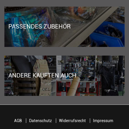
PASSENDES ZUBEHÖR
ANDERE KAUFTEN AUCH
AGB
Datenschutz
Widerrufsrecht
Impressum