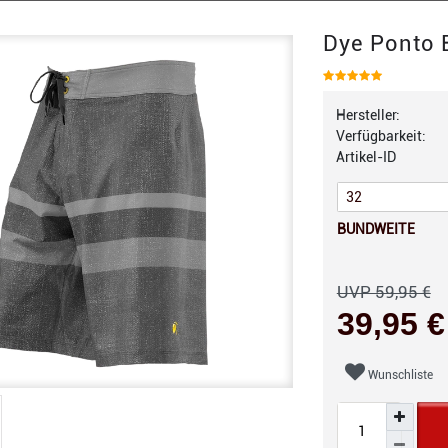
Dye Ponto 
Hersteller:
Verfügbarkeit:
Artikel-ID
BUNDWEITE
UVP 59,95 €
39,95 
Wunschliste