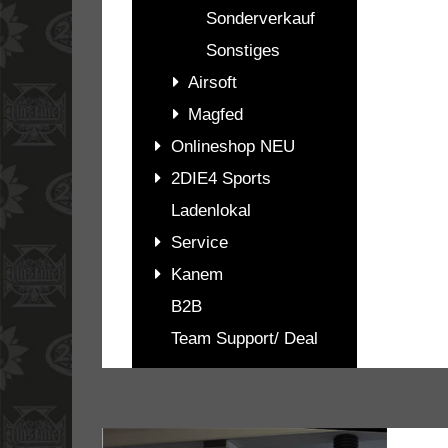
Sonderverkauf
Sonstiges
Airsoft
Magfed
Onlineshop NEU
2DIE4 Sports
Ladenlokal
Service
Kanem
B2B
Team Support/ Deal
PASSENDES
ZUBEHÖR