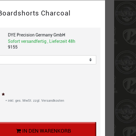
Boardshorts Charcoal
DYE Precision Germany GmbH
Sofort versandfertig , Lieferzeit 48h
9155
*
€
* inkl. ges. MwSt. zzgl.
Versandkosten
IN DEN WARENKORB