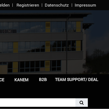
elden
Registrieren
Datenschutz
Impressum
B2B
TEAM SUPPORT/ DEAL
CE
KANEM