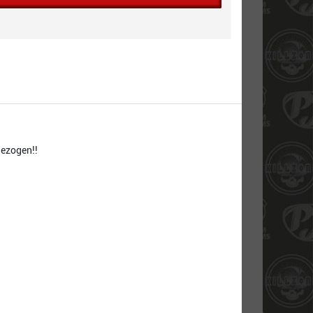
gezogen!!