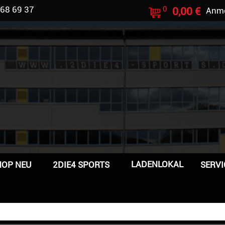
 68 69 37
0
0,00 €
Anm
LADENLOKAL
HOP NEU
2DIE4 SPORTS
SERVI