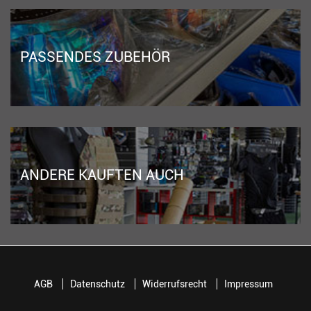
PASSENDES ZUBEHÖR
ANDERE KAUFTEN AUCH
AGB
Datenschutz
Widerrufsrecht
Impressum