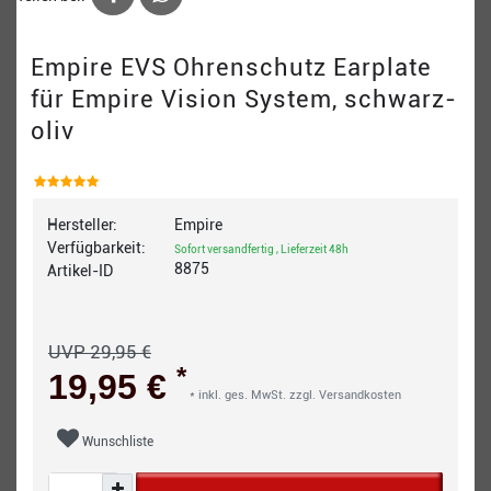
Empire EVS Ohrenschutz Earplate
für Empire Vision System, schwarz-
oliv
Hersteller:
Empire
Verfügbarkeit:
Sofort versandfertig , Lieferzeit 48h
8875
Artikel-ID
UVP 29,95 €
*
19,95 €
* inkl. ges. MwSt. zzgl.
Versandkosten
Wunschliste