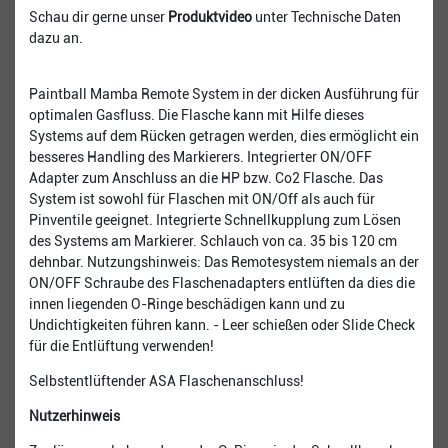
Schau dir gerne unser
Produktvideo
unter Technische Daten
dazu an.
Paintball Mamba Remote System in der dicken Ausführung für
optimalen Gasfluss. Die Flasche kann mit Hilfe dieses
Systems auf dem Rücken getragen werden, dies ermöglicht ein
besseres Handling des Markierers. Integrierter ON/OFF
Adapter zum Anschluss an die HP bzw. Co2 Flasche. Das
System ist sowohl für Flaschen mit ON/Off als auch für
Pinventile geeignet. Integrierte Schnellkupplung zum Lösen
des Systems am Markierer. Schlauch von ca. 35 bis 120 cm
dehnbar. Nutzungshinweis: Das Remotesystem niemals an der
ON/OFF Schraube des Flaschenadapters entlüften da dies die
innen liegenden O-Ringe beschädigen kann und zu
Undichtigkeiten führen kann. - Leer schießen oder Slide Check
für die Entlüftung verwenden!
Selbstentlüftender ASA Flaschenanschluss!
Nutzerhinweis