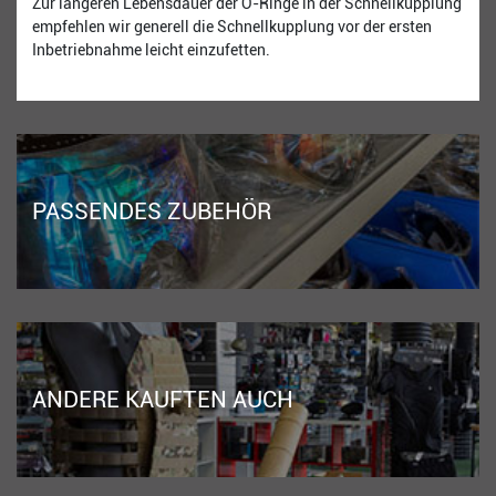
Zur längeren Lebensdauer der O-Ringe in der Schnellkupplung
empfehlen wir generell die Schnellkupplung vor der ersten
Inbetriebnahme leicht einzufetten.
PASSENDES ZUBEHÖR
ANDERE KAUFTEN AUCH