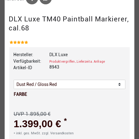
DLX Luxe TM40 Paintball Markierer,
cal.68
Hersteller:
DLX Luxe
Verfügbarkeit:
Produkt vergriffen , Lieferzeit a. Anfrage
8943
Artikel-ID
FARBE
UVP 1.895,00 €
*
1.399,00 €
* inkl. ges. MwSt. zzgl.
Versandkosten