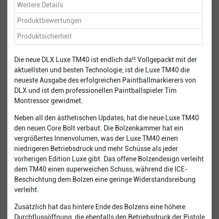
Weitere Details
Produktbewertungen
Produktsicherheit
Die neue DLX Luxe TM40 ist endlich da!! Vollgepackt mit der
aktuellsten und besten Technologie, ist die Luxe TM40 die
neueste Ausgabe des erfolgreichen Paintballmarkierers von
DLX und ist dem professionellen Paintballspieler Tim
Montressor gewidmet.
Neben all den ästhetischen Updates, hat die neue Luxe TM40
den neuen Core Bolt verbaut. Die Bolzenkammer hat ein
vergrößertes Innenvolumen, was der Luxe TM40 einen
niedrigeren Betriebsdruck und mehr Schüsse als jeder
vorherigen Edition Luxe gibt. Das offene Bolzendesign verleiht
dem TM40 einen superweichen Schuss, während die ICE-
Beschichtung dem Bolzen eine geringe Widerstandsreibung
verleiht.
Zusätzlich hat das hintere Ende des Bolzens eine höhere
Durchflussöffnung, die ebenfalls den Betriebsdruck der Pistole