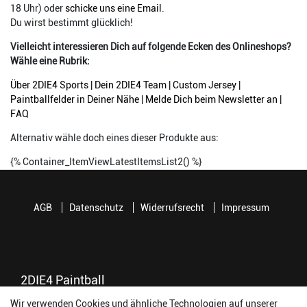
18 Uhr) oder
schicke uns eine Email
.
Du wirst bestimmt glücklich!
Vielleicht interessieren Dich auf folgende Ecken des Onlineshops?
Wähle eine Rubrik:
Über 2DIE4 Sports
|
Dein 2DIE4 Team
|
Custom Jersey
|
Paintballfelder in Deiner Nähe
|
Melde Dich beim Newsletter an
|
FAQ
Alternativ wähle doch eines dieser Produkte aus:
{% Container_ItemViewLatestItemsList2() %}
AGB
Datenschutz
Widerrufsrecht
Impressum
2DIE4 Paintball
Wir verwenden Cookies und ähnliche Technologien auf unserer
56457 Westerburg