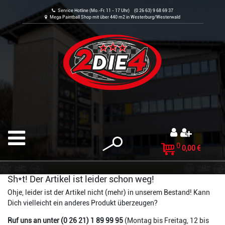
Service Hotline (Mo.-Fr. 11 - 17 Uhr) (0 26 63) 9 68 69 37
Mega Paintball Shop mit über 440 m2 in Westerburg/Westerwald
0
0,00 €
Sh*t! Der Artikel ist leider schon weg!
Ohje, leider ist der Artikel nicht (mehr) in unserem Bestand! Kann
Dich vielleicht ein anderes Produkt überzeugen?
Ruf uns an unter (0 26 21) 1 89 99 95
(Montag bis Freitag, 12 bis