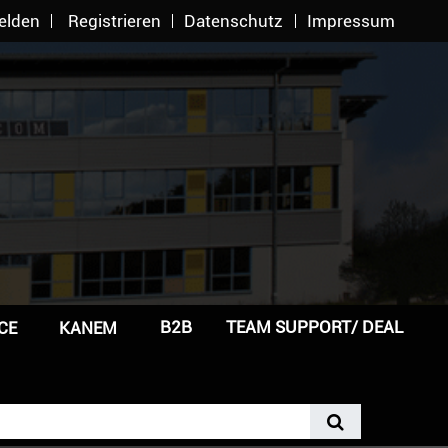
elden
Registrieren
Datenschutz
Impressum
B2B
TEAM SUPPORT/ DEAL
CE
KANEM