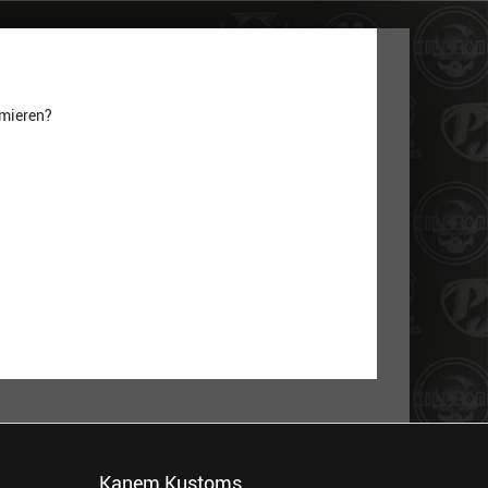
rmieren?
Kanem Kustoms