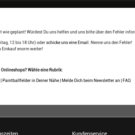
t wie geplant! Würdest Du uns helfen und uns bitte über den Fehler info
itag, 12 bis 18 Uhr) oder
schicke uns eine Email
. Nenne uns den Fehler!
n Einkauf enorm weiter!
s Onlineshops? Wähle eine Rubrik:
|
Paintballfelder in Deiner Nähe
|
Melde Dich beim Newsletter an
|
FAQ
szeiten
Kundenservice