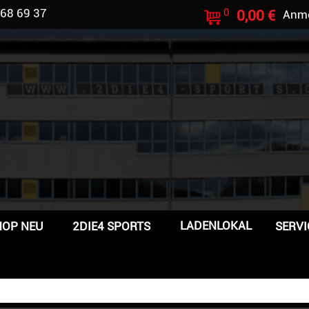
 68 69 37
0
0,00 €
Anm
LADENLOKAL
HOP NEU
2DIE4 SPORTS
SERVI