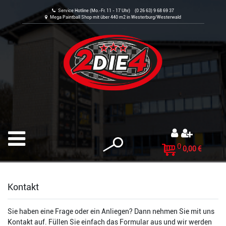
Service Hotline (Mo.-Fr. 11 - 17 Uhr) (0 26 63) 9 68 69 37
Mega Paintball Shop mit über 440 m2 in Westerburg/Westerwald
0
0,00 €
Kontakt
Sie haben eine Frage oder ein Anliegen? Dann nehmen Sie mit uns
Kontakt auf. Füllen Sie einfach das Formular aus und wir werden