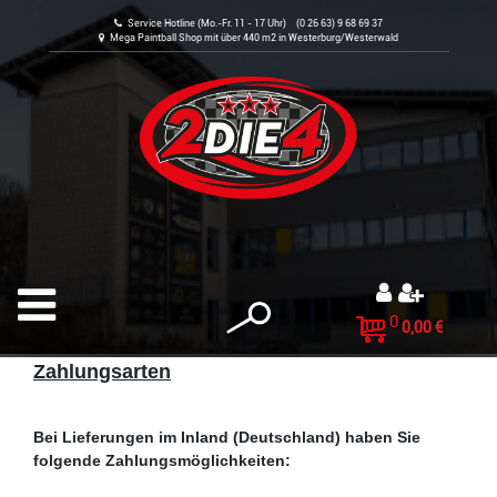
Service Hotline (Mo.-Fr. 11 - 17 Uhr) (0 26 63) 9 68 69 37
Mega Paintball Shop mit über 440 m2 in Westerburg/Westerwald
0
0,00 €
Zahlungsarten
Bei Lieferungen im Inland (Deutschland) haben Sie
folgende Zahlungsmöglichkeiten: