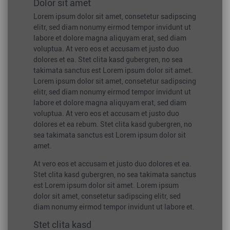
Dolor sit amet
Lorem ipsum dolor sit amet, consetetur sadipscing
elitr, sed diam nonumy eirmod tempor invidunt ut
labore et dolore magna aliquyam erat, sed diam
voluptua. At vero eos et accusam et justo duo
dolores et ea. Stet clita kasd gubergren, no sea
takimata sanctus est Lorem ipsum dolor sit amet.
Lorem ipsum dolor sit amet, consetetur sadipscing
elitr, sed diam nonumy eirmod tempor invidunt ut
labore et dolore magna aliquyam erat, sed diam
voluptua. At vero eos et accusam et justo duo
dolores et ea rebum. Stet clita kasd gubergren, no
sea takimata sanctus est Lorem ipsum dolor sit
amet.
At vero eos et accusam et justo duo dolores et ea.
Stet clita kasd gubergren, no sea takimata sanctus
est Lorem ipsum dolor sit amet. Lorem ipsum
dolor sit amet, consetetur sadipscing elitr, sed
diam nonumy eirmod tempor invidunt ut labore et.
Stet clita kasd