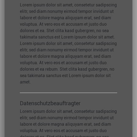
Lorem ipsum dolor sit amet, consetetur sadipscing
elitr, sed diam nonumy eirmod tempor invidunt ut
labore et dolore magna aliquyam erat, sed diam
voluptua. At vero eos et accusam et justo duo
dolores et ea. Stet clita kasd gubergren, no sea
takimata sanctus est Lorem ipsum dolor sit amet.
Lorem ipsum dolor sit amet, consetetur sadipscing
elitr, sed diam nonumy eirmod tempor invidunt ut
labore et dolore magna aliquyam erat, sed diam
voluptua. At vero eos et accusam et justo duo
dolores et ea rebum. Stet clita kasd gubergren, no
sea takimata sanctus est Lorem ipsum dolor sit
amet.
Datenschutzbeauftragter
Lorem ipsum dolor sit amet, consetetur sadipscing
elitr, sed diam nonumy eirmod tempor invidunt ut
labore et dolore magna aliquyam erat, sed diam
voluptua. At vero eos et accusam et justo duo