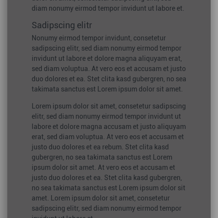
diam nonumy eirmod tempor invidunt ut labore et.
Sadipscing elitr
Nonumy eirmod tempor invidunt, consetetur
sadipscing elitr, sed diam nonumy eirmod tempor
invidunt ut labore et dolore magna aliquyam erat,
sed diam voluptua. At vero eos et accusam et justo
duo dolores et ea. Stet clita kasd gubergren, no sea
takimata sanctus est Lorem ipsum dolor sit amet.
Lorem ipsum dolor sit amet, consetetur sadipscing
elitr, sed diam nonumy eirmod tempor invidunt ut
labore et dolore magna accusam et justo aliquyam
erat, sed diam voluptua. At vero eos et accusam et
justo duo dolores et ea rebum. Stet clita kasd
gubergren, no sea takimata sanctus est Lorem
ipsum dolor sit amet. At vero eos et accusam et
justo duo dolores et ea. Stet clita kasd gubergren,
no sea takimata sanctus est Lorem ipsum dolor sit
amet. Lorem ipsum dolor sit amet, consetetur
sadipscing elitr, sed diam nonumy eirmod tempor