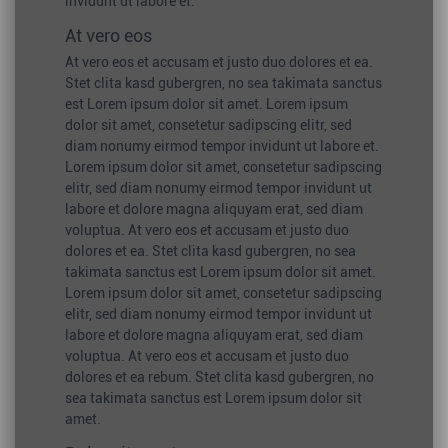
invidunt ut labore et.
At vero eos
At vero eos et accusam et justo duo dolores et ea.
Stet clita kasd gubergren, no sea takimata sanctus
est Lorem ipsum dolor sit amet. Lorem ipsum
dolor sit amet, consetetur sadipscing elitr, sed
diam nonumy eirmod tempor invidunt ut labore et.
Lorem ipsum dolor sit amet, consetetur sadipscing
elitr, sed diam nonumy eirmod tempor invidunt ut
labore et dolore magna aliquyam erat, sed diam
voluptua. At vero eos et accusam et justo duo
dolores et ea. Stet clita kasd gubergren, no sea
takimata sanctus est Lorem ipsum dolor sit amet.
Lorem ipsum dolor sit amet, consetetur sadipscing
elitr, sed diam nonumy eirmod tempor invidunt ut
labore et dolore magna aliquyam erat, sed diam
voluptua. At vero eos et accusam et justo duo
dolores et ea rebum. Stet clita kasd gubergren, no
sea takimata sanctus est Lorem ipsum dolor sit
amet.