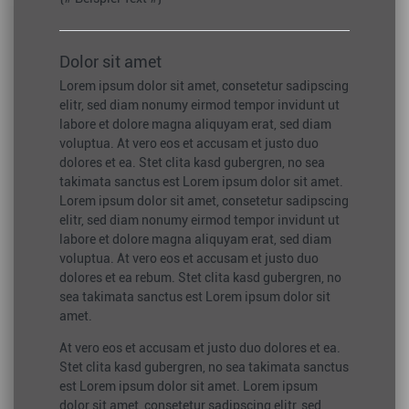
Dolor sit amet
Lorem ipsum dolor sit amet, consetetur sadipscing
elitr, sed diam nonumy eirmod tempor invidunt ut
labore et dolore magna aliquyam erat, sed diam
voluptua. At vero eos et accusam et justo duo
dolores et ea. Stet clita kasd gubergren, no sea
takimata sanctus est Lorem ipsum dolor sit amet.
Lorem ipsum dolor sit amet, consetetur sadipscing
elitr, sed diam nonumy eirmod tempor invidunt ut
labore et dolore magna aliquyam erat, sed diam
voluptua. At vero eos et accusam et justo duo
dolores et ea rebum. Stet clita kasd gubergren, no
sea takimata sanctus est Lorem ipsum dolor sit
amet.
At vero eos et accusam et justo duo dolores et ea.
Stet clita kasd gubergren, no sea takimata sanctus
est Lorem ipsum dolor sit amet. Lorem ipsum
dolor sit amet, consetetur sadipscing elitr, sed