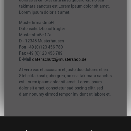
dolores et ea. Stet clita kasd gubergren, no sea
takimata sanctus est Lorem ipsum dolor sit amet.
Lorem ipsum dolor sit amet.
Musterfirma GmbH
Datenschutzbeauftragter
Musterstraße 17a
D - 12345 Musterhausen
Fon
+49 (0)123 456 780
Fax
+49 (0)123 456 789
E-Mail
datenschutz@mustershop.de
At vero eos et accusam et justo duo dolores et ea.
Stet clita kasd gubergren, no sea takimata sanctus
est Lorem ipsum dolor sit amet. Lorem ipsum
dolor sit amet, consetetur sadipscing elitr, sed
diam nonumy eirmod tempor invidunt ut labore et.